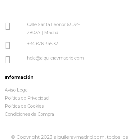
Calle Santa Leonor 63, 3ºF
28037 | Madrid
+34 678 345 321
hola@alquileravmadrid.com
Información
Aviso Legal
Política de Privacidad
Política de Cookies
Condiciones de Compra
© Copyright 2023 alquileravmadrid.com, todos los