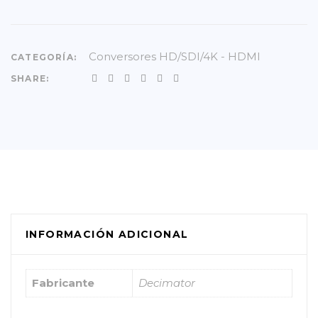
Conversores HD/SDI/4K - HDMI
CATEGORÍA:
SHARE:
INFORMACIÓN ADICIONAL
Fabricante
Decimator